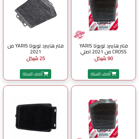
فلتر هايبرد تويوتا YARIS
فلتر هايبرد تويوتا YARIS من
CROSS من 2021 اصلي
2021
90 شيكل
25 شيكل
أضف للسلة
أضف للسلة