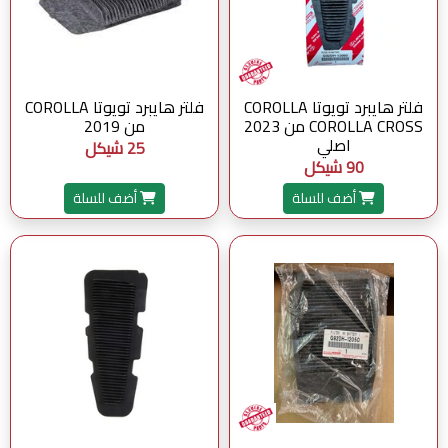
فلتر هايبرد تويوتا COROLLA
فلتر هايبرد تويوتا COROLLA
COROLLA CROSS من 2023
من 2019
اصلي
25 شيكل
90 شيكل
أضف للسلة
أضف للسلة