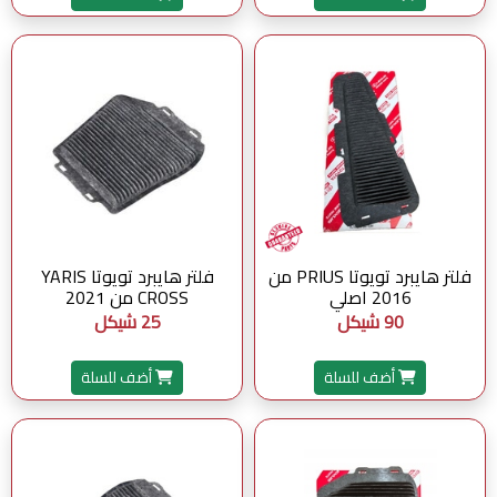
فلتر هايبرد تويوتا PRIUS من
فلتر هايبرد تويوتا YARIS
2016 اصلي
CROSS من 2021
90 شيكل
25 شيكل
أضف للسلة
أضف للسلة