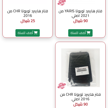
فلتر هايبرد تويوتا YARIS من
فلتر هايبرد تويوتا CHR من
2021 اصلي
2016
90 شيكل
25 شيكل
أضف للسلة
أضف للسلة
فلتر هايبرد تويوتا CHR من
2016 اصلي
90 شيكل