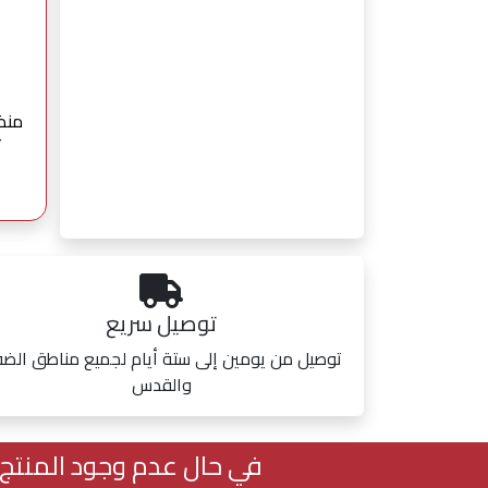
r
توصيل سريع
توصيل من يومين إلى ستة أيام لجميع مناطق الض
والقدس
في حال عدم وجود المنتج ا