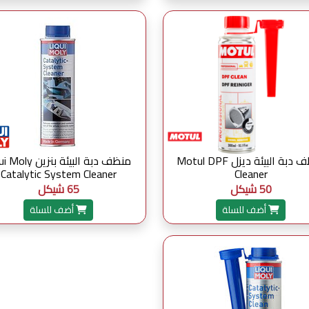
منظف دبة البيئة ديزل Motul DPF
منظف دبة البيئة بنزين y
Catalytic System Cleaner
Cleaner
50 شيكل
65 شيكل
أضف للسلة
أضف للسلة