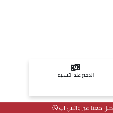
الدفع عند التسليم
واصل معنا عبر واتس اب