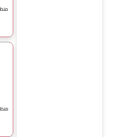
منظف الردي