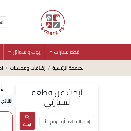
قطع سيارات
زيوت و سوائل
الصفحة الرئيسية
إضافات ومحسنات
اض
إ
ابحث عن قطعة
لسيارتي
النتائج: 13
ابحث