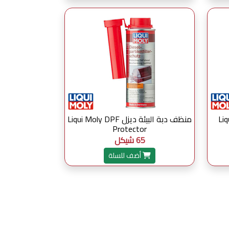
Liqui Mol
منظف دبة البيئة ديزل Liqui Moly DPF
Protector
65 شيكل
أضف للسلة