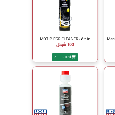
ل Mannol DPF
منظف MOTIP EGR CLEANER
100 شيكل
أضف للسلة