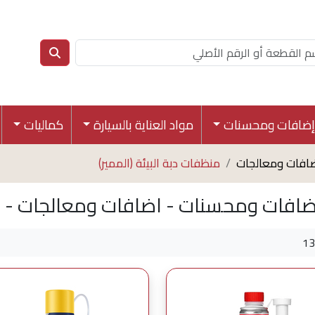
إضافات ومحسنات
مواد العناية بالسيارة
كماليات
افات ومعالجات
منظفات دبة البيئة (الممير)
ضافات ومحسنات - اضافات ومعالجات - منظ