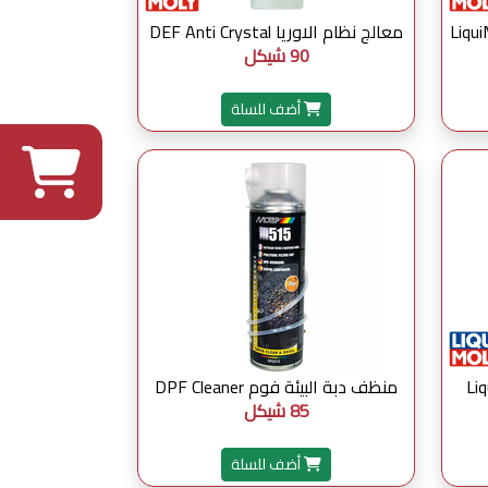
LiquiMol
معالج نظام الاوريا DEF Anti Crystal
90 شيكل
أضف للسلة
Liqui Mol
منظف دبة البيئة فوم DPF Cleaner
85 شيكل
أضف للسلة