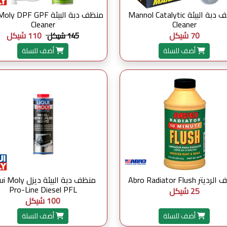
منظف دبة البيئة Mannol Catalytic
منظف دبة البيئة y DPF GPF
Cleaner
Cleaner
70 شيكل
110 شيكل
145 شيكل
أضف للسلة
أضف للسلة
تر Abro Radiator Flush
منظف دبة البيئة ديزل y
Pro-Line Diesel PFL
25 شيكل
100 شيكل
أضف للسلة
أضف للسلة