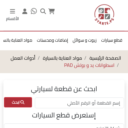
الأقسام
قطع سيارات
زيوت و سوائل
إضافات ومحسنات
مواد العناية بالسيا
الصفحة الرئيسية
مواد العناية بالسيارة
أدوات العمل
اسطوانات يد و بولش PAD
ابحث عن قطعة لسيارتي
ابحث
إستعرض قطع السيارات