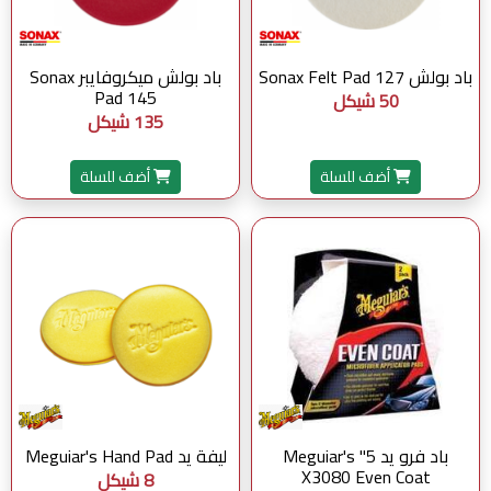
باد بولش Sonax Felt Pad 127
باد بولش ميكروفايبر Sonax
Pad 145
50 شيكل
135 شيكل
أضف للسلة
أضف للسلة
باد فرو يد 5" Meguiar's
ليفة يد Meguiar's Hand Pad
X3080 Even Coat
8 شيكل