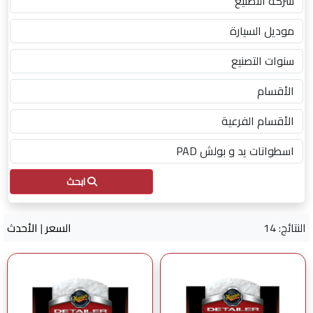
ابحث
النتائج: 14
السعر
|
الأحدث