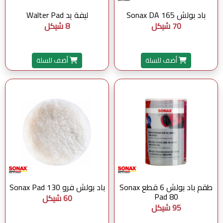
باد بولش Sonax DA 165
ليفة يد Walter Pad
70 شيكل
8 شيكل
أضف للسلة
أضف للسلة
طقم باد بولش 6 قطع Sonax
باد بولش فرو Sonax Pad 130
Pad 80
60 شيكل
95 شيكل