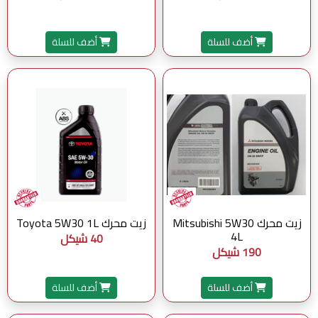
أضف للسلة
أضف للسلة
زيت محرك Mitsubishi 5W30
زيت محرك Toyota 5W30 1L
4L
40 شيكل
190 شيكل
أضف للسلة
أضف للسلة