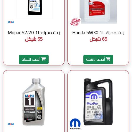
زيت محرك Honda 5W30 1L
زيت محرك Mopar 5W20 1L
65 شيكل
65 شيكل
أضف للسلة
أضف للسلة