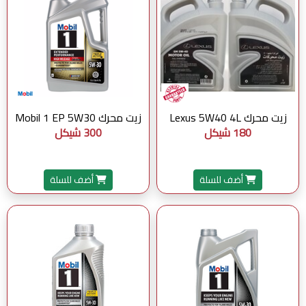
زيت محرك Lexus 5W40 4L
زيت محرك Mobil 1 EP 5W30
180 شيكل
300 شيكل
أضف للسلة
أضف للسلة