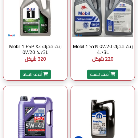
زيت محرك Mobil 1 SYN 0W20
زيت محرك Mobil 1 ESP X2
0W20 4.73L
4.73L
220 شيكل
320 شيكل
أضف للسلة
أضف للسلة