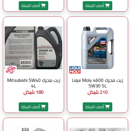
أضف للسلة
أضف للسلة
زيت محرك Liqui Moly 4600
زيت محرك Mitsubishi 5W40
4L
5W30 5L
210 شيكل
180 شيكل
أضف للسلة
أضف للسلة