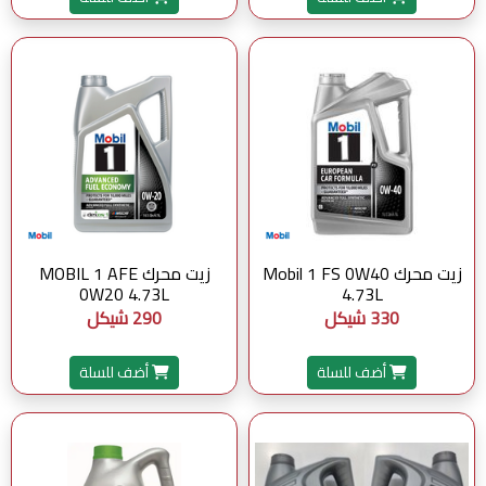
زيت محرك Mobil 1 FS 0W40
زيت محرك MOBIL 1 AFE
0W20 4.73L
4.73L
330 شيكل
290 شيكل
أضف للسلة
أضف للسلة