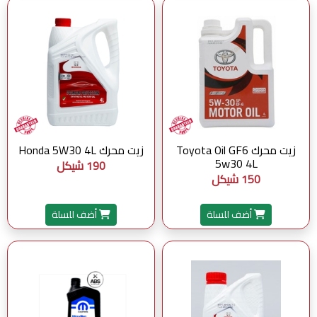
زيت محرك Toyota Oil GF6
زيت محرك Honda 5W30 4L
5w30 4L
190 شيكل
150 شيكل
أضف للسلة
أضف للسلة