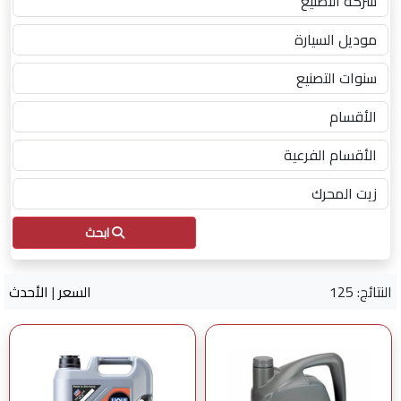
ابحث
النتائج: 125
السعر
|
الأحدث