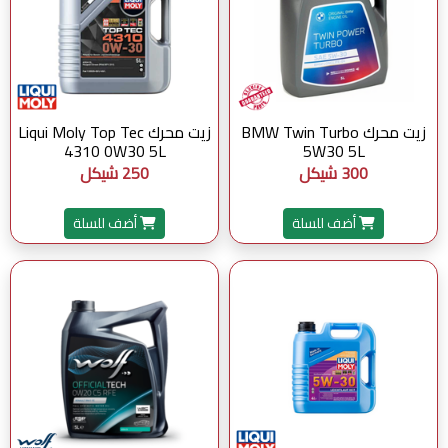
زيت محرك BMW Twin Turbo
زيت محرك Liqui Moly Top Tec
4310 0W30 5L
5W30 5L
300 شيكل
250 شيكل
أضف للسلة
أضف للسلة