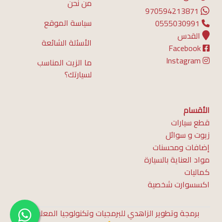
من نحن
970594213871
سياسة الموقع
0555030991
القدس
الأسئلة الشائعة
Facebook
Instagram
ما الزيت المناسب
لسيارتك؟
الأقسام
قطع سيارات
زيوت و سوائل
إضافات ومحسنات
مواد العناية بالسيارة
كماليات
اكسسوارت شخصية
برمجة وتطوير الزاهدي للبرمجيات وتكنولوجيا المعلومات