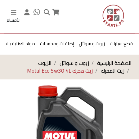
الأقسام
قطع سيارات
زيوت و سوائل
إضافات ومحسنات
مواد العناية بالسيا
الصفحة الرئيسية
زيوت و سوائل
الزيوت
زيت المحرك
زيت محرك Motul Eco 5w30 4L