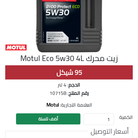
زيت محرك Motul Eco 5w30 4L
95
شيكل
الحجم
: 4 لتر
رقم المنتج
:
107158
العلامة التجارية:
Motul
الكمية
أسعار التوصيل