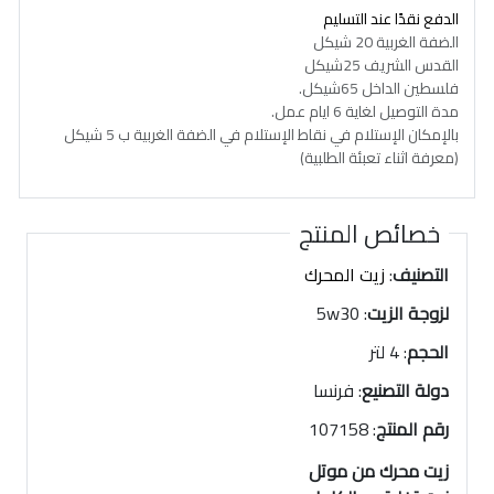
الدفع نقدًا عند التسليم
الضفة الغربية 20 شيكل
القدس الشريف 25شيكل
فلسطين الداخل 65شيكل.
مدة التوصيل لغاية 6 ايام عمل.
بالإمكان الإستلام في نقاط الإستلام في الضفة الغربية ب 5 شيكل
(معرفة اثناء تعبئة الطلبية)
خصائص المنتج
التصنيف
:
زيت المحرك
لزوجة الزيت
: 5w30
الحجم
: 4 لتر
دولة التصنيع
: فرنسا
رقم المنتج
:
107158
زيت محرك من موتل